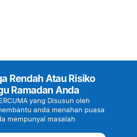
a Rendah Atau Risiko
gu Ramadan Anda
ERCUMA yang Disusun oleh
k membantu anda menahan puasa
nda mempunyai masalah