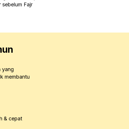
 sebelum Fajr
mun
n yang
tuk membantu
h & cepat