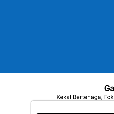
Ga
Kekal Bertenaga, Fok