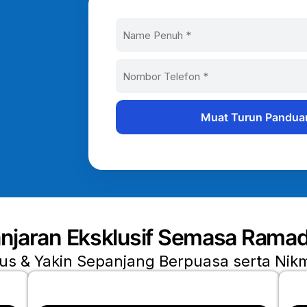
njaran Eksklusif Semasa Rama
us & Yakin Sepanjang Berpuasa serta Nikm