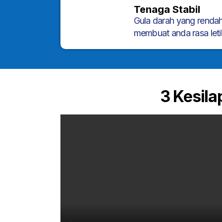
Tenaga Stabil
Gula darah yang rendah
membuat anda rasa letih
3 Kesil