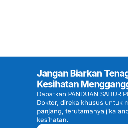
Jangan Biarkan Tenag
Kesihatan Menggang
Dapatkan PANDUAN SAHUR P
Doktor, direka khusus untu
panjang, terutamanya jika a
kesihatan.