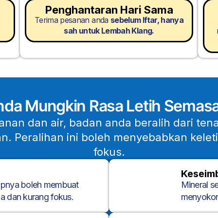
Penghantaran Hari Sama
Terima pesanan anda
sebelum Iftar, hanya
sah untuk Lembah Klang.
da Mungkin Rasa Letih Semas
an dan air, badan anda beralih dari te
. Peralihan ini boleh menyebabkan keleti
fokus.
Keseimb
kupnya boleh membuat
Mineral s
a dan kurang fokus.
menyokong