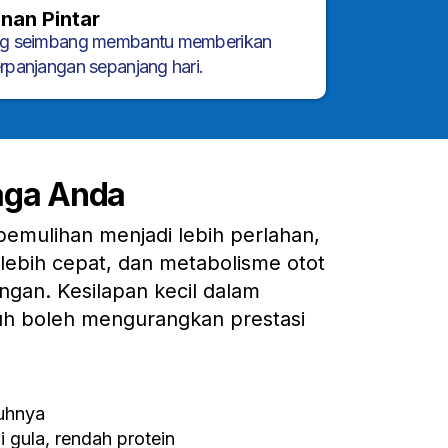
nan Pintar
ng seimbang membantu memberikan
rpanjangan sepanjang hari.
aga Anda
emulihan menjadi lebih perlahan,
ebih cepat, dan metabolisme otot
gan. Kesilapan kecil dalam
h boleh mengurangkan prestasi
uhnya
 gula, rendah protein