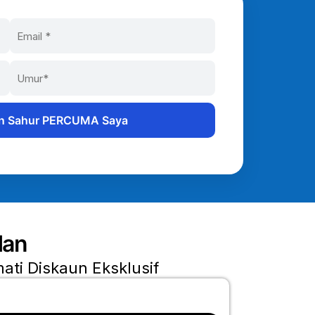
dan
ati Diskaun Eksklusif