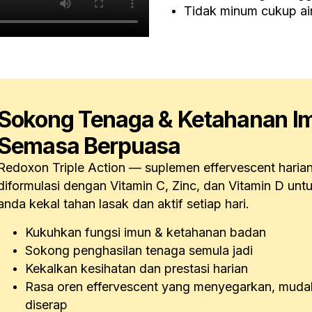
Tidak minum cukup air
Sokong Tenaga & Ketahanan I
Semasa Berpuasa
Redoxon Triple Action — suplemen effervescent haria
diformulasi dengan Vitamin C, Zinc, dan Vitamin D un
anda kekal tahan lasak dan aktif setiap hari.
Kukuhkan fungsi imun & ketahanan badan
Sokong penghasilan tenaga semula jadi
Kekalkan kesihatan dan prestasi harian
Rasa oren effervescent yang menyegarkan, muda
diserap