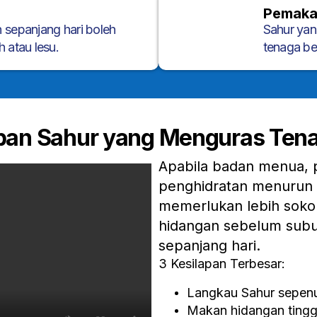
Pemaka
 sepanjang hari boleh
Sahur ya
 atau lesu.
tenaga be
apan Sahur yang Menguras Ten
Apabila badan menua, p
penghidratan menurun l
memerlukan lebih sokon
hidangan sebelum subu
sepanjang hari.
3 Kesilapan Terbesar:
Langkau Sahur sepen
Makan hidangan tinggi